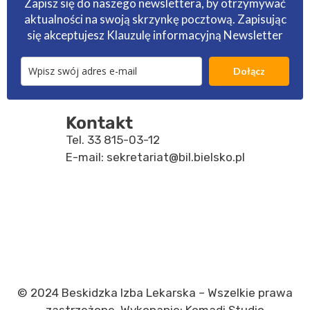
Zapisz się do naszego newslettera, by otrzymywać
aktualności na swoją skrzynkę pocztową. Zapisując
się akceptujesz
Klauzulę informacyjną Newsletter
Dołącz
Kontakt
Tel.
33 815-03-12
E-mail:
sekretariat@bil.bielsko.pl
© 2024 Beskidzka Izba Lekarska – Wszelkie prawa