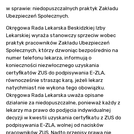
w sprawie: niedopuszczalnych praktyk Zakładu
Ubezpieczeń Społecznych.
Okręgowa Rada Lekarska Beskidzkiej Izby
Lekarskiej wyraża stanowczy sprzeciw wobec
praktyk pracowników Zakładu Ubezpieczeń
Społecznych, którzy dzwoniąc bezpośrednio na
numer telefonu lekarza, informują o
konieczności niezwłocznego uzyskania
certyfikatów ZUS do podpisywania E-ZLA,
równocześnie strasząc karą, jeżeli lekarz
natychmiast nie wykona tego obowiązku.
Okręgowa Rada Lekarska uważa opisane
działanie za niedopuszczalne, ponieważ każdy z
lekarzy ma prawo do podjęcia indywidualnej
decyzji w kwestii uzyskania certyfikatu z ZUS do
podpisywania E-ZLA, wolnej od nacisków
pracowników ZUS. Nadto przepisy prawa nie