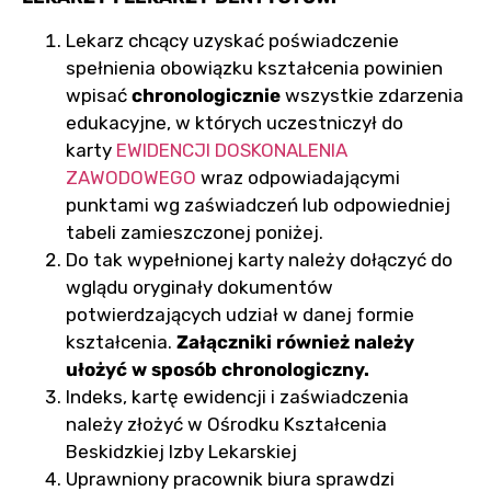
Lekarz chcący uzyskać poświadczenie
spełnienia obowiązku kształcenia powinien
wpisać
chronologicznie
wszystkie zdarzenia
edukacyjne, w których uczestniczył do
karty
EWIDENCJI DOSKONALENIA
ZAWODOWEGO
wraz odpowiadającymi
punktami wg zaświadczeń lub odpowiedniej
tabeli zamieszczonej poniżej.
Do tak wypełnionej karty należy dołączyć do
wglądu oryginały dokumentów
potwierdzających udział w danej formie
kształcenia.
Załączniki również należy
ułożyć w sposób chronologiczny.
Indeks, kartę ewidencji i zaświadczenia
należy złożyć w Ośrodku Kształcenia
Beskidzkiej Izby Lekarskiej
Uprawniony pracownik biura sprawdzi