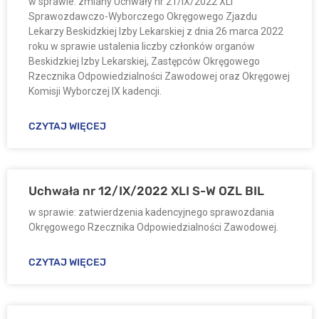
w sprawie: zmiany Uchwały nr 21/IX/2022 XLI
Sprawozdawczo-Wyborczego Okręgowego Zjazdu
Lekarzy Beskidzkiej Izby Lekarskiej z dnia 26 marca 2022
roku w sprawie ustalenia liczby członków organów
Beskidzkiej Izby Lekarskiej, Zastępców Okręgowego
Rzecznika Odpowiedzialności Zawodowej oraz Okręgowej
Komisji Wyborczej IX kadencji.
CZYTAJ WIĘCEJ
Uchwała nr 12/IX/2022 XLI S-W OZL BIL
w sprawie: zatwierdzenia kadencyjnego sprawozdania
Okręgowego Rzecznika Odpowiedzialności Zawodowej.
CZYTAJ WIĘCEJ