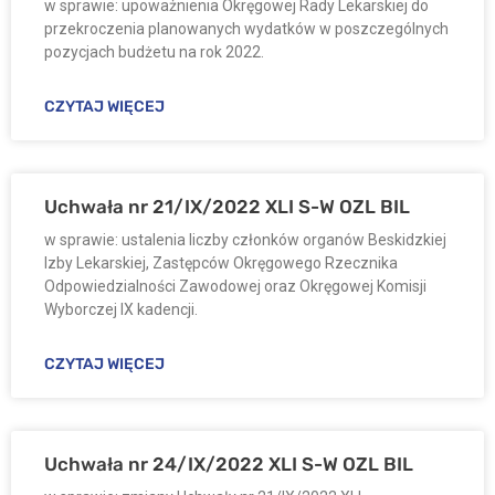
w sprawie: upoważnienia Okręgowej Rady Lekarskiej do
przekroczenia planowanych wydatków w poszczególnych
pozycjach budżetu na rok 2022.
CZYTAJ WIĘCEJ
Uchwała nr 21/IX/2022 XLI S-W OZL BIL
w sprawie: ustalenia liczby członków organów Beskidzkiej
Izby Lekarskiej, Zastępców Okręgowego Rzecznika
Odpowiedzialności Zawodowej oraz Okręgowej Komisji
Wyborczej IX kadencji.
CZYTAJ WIĘCEJ
Uchwała nr 24/IX/2022 XLI S-W OZL BIL